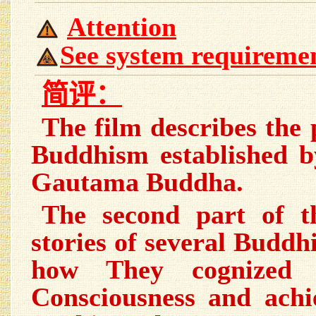
Attention
See system requireme
简评：
The film describes the 
Buddhism established 
Gautama Buddha.
The second part of t
stories of several Buddh
how They cognized 
Consciousness and achie