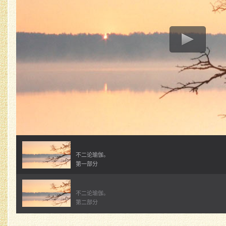
不二论瑜伽。
第一部分
不二论瑜伽。
第二部分