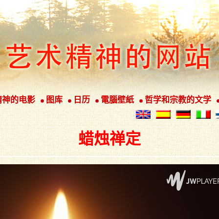
精神的电影
图库
日历
電腦壁紙
哲学和宗教的文学
蜡烛禅定