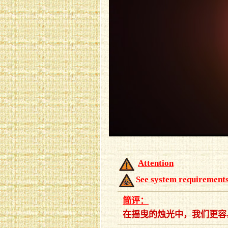
Attention
See system requirement
简评：
在摇曳的烛光中，我们更容