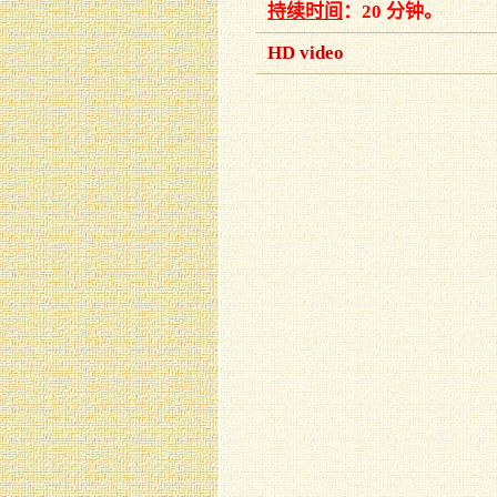
持续时间
：20 分钟。
HD video