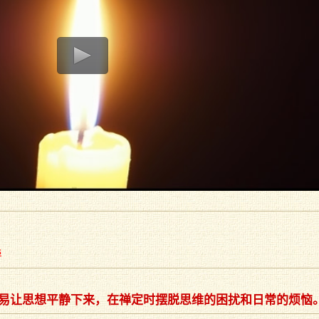
s
易让思想平静下来，在禅定时摆脱思维的困扰和日常的烦恼