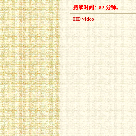
持续时间
：82 分钟。
HD video