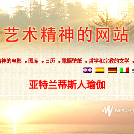
精神的电影
图库
日历
電腦壁紙
哲学和宗教的文学
亚特兰蒂斯人瑜伽