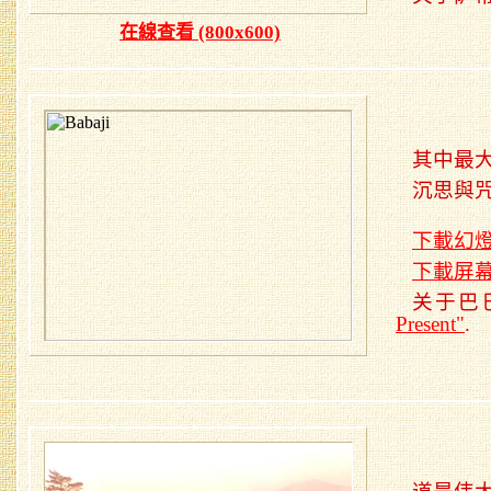
在線查看 (800x600)
其中最大
沉思與
下載幻
下載屏
关于巴
Present"
.