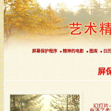
屏幕保护程序
精神的电影
图库
日
屏
幻灯片
充滿了柔