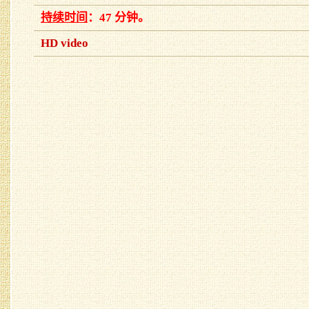
持续时间
：47 分钟。
HD video