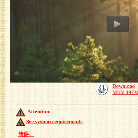
Download
MKV 497
Attention
See system requirements
简评：