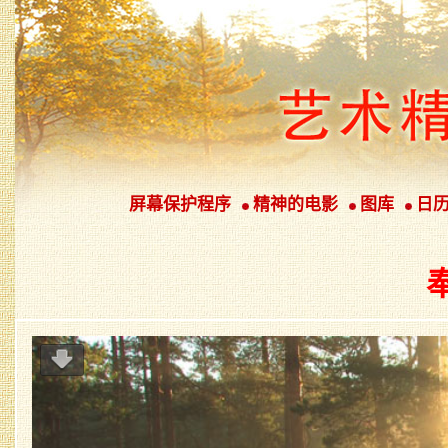
屏幕保护程序
精神的电影
图库
日